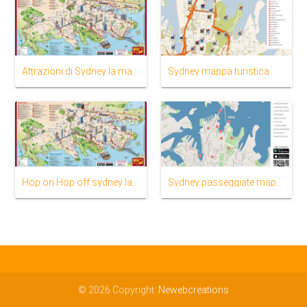
Attrazioni di Sydney la mappa
Sydney mappa turistica
Hop on Hop off sydney la mappa
Sydney passeggiate mappa
© 2026 Copyright:
Newebcreations