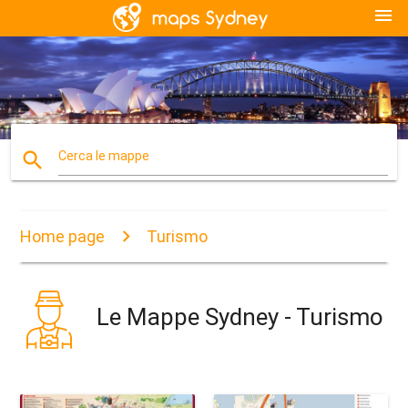
menu
search
Cerca le mappe
Home page
Turismo
Le Mappe Sydney - Turismo